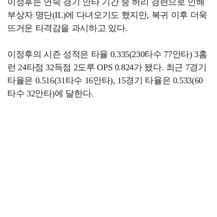
이정후는 연속 경기 안타 기간 중 허리 경련으로 인해
부상자 명단(IL)에 다녀오기도 했지만, 복귀 이후 더욱
뜨거운 타격감을 과시하고 있다.
이정후의 시즌 성적은 타율 0.335(230타수 77안타) 3홈
런 24타점 32득점 2도루 OPS 0.824가 됐다. 최근 7경기
타율은 0.516(31타수 16안타), 15경기 타율은 0.533(60
타수 32안타)에 달한다.