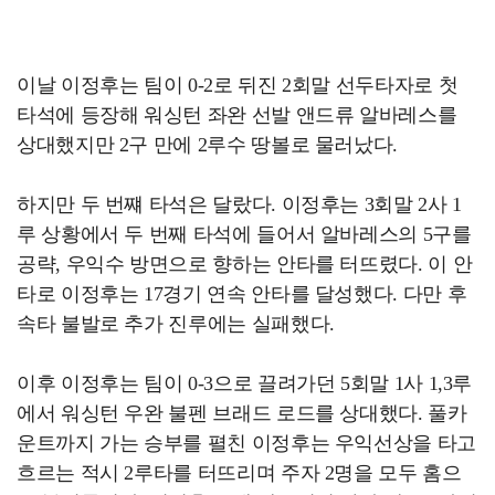
이날 이정후는 팀이 0-2로 뒤진 2회말 선두타자로 첫
타석에 등장해 워싱턴 좌완 선발 앤드류 알바레스를
상대했지만 2구 만에 2루수 땅볼로 물러났다.
하지만 두 번쨰 타석은 달랐다. 이정후는 3회말 2사 1
루 상황에서 두 번째 타석에 들어서 알바레스의 5구를
공략, 우익수 방면으로 향하는 안타를 터뜨렸다. 이 안
타로 이정후는 17경기 연속 안타를 달성했다. 다만 후
속타 불발로 추가 진루에는 실패했다.
이후 이정후는 팀이 0-3으로 끌려가던 5회말 1사 1,3루
에서 워싱턴 우완 불펜 브래드 로드를 상대했다. 풀카
운트까지 가는 승부를 펼친 이정후는 우익선상을 타고
흐르는 적시 2루타를 터뜨리며 주자 2명을 모두 홈으