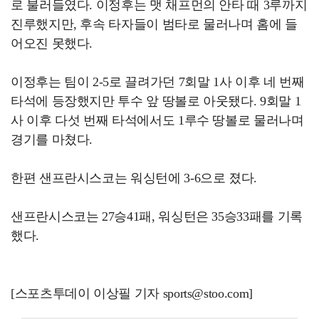
로 불러들였다. 이정후는 맷 채프먼의 안타 때 3루까지
진루했지만, 후속 타자들이 범타로 물러나며 홈에 들
어오진 못했다.
이정후는 팀이 2-5로 끌려가던 7회말 1사 이후 네 번째
타석에 등장했지만 투수 앞 땅볼로 아웃됐다. 9회말 1
사 이후 다섯 번째 타석에서도 1루수 땅볼로 물러나며
경기를 마쳤다.
한편 샌프란시스코는 워싱턴에 3-6으로 졌다.
샌프란시스코는 27승41패, 워싱턴은 35승33패를 기록
했다.
[스포츠투데이 이상필 기자 sports@stoo.com]