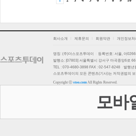
1
2
3
4
5
6
7
8
9
10
회사소개
제휴문의
회원약관
개인정보처
명칭: (주)더스포츠투데이
등록번호: 서울, 아026
발행소: [07803] 서울특별시 강서구 마곡중앙6로 66,
TEL : 070-4680-3898 FAX : 02-547-8248
발행년월일
스포츠투데이의 모든 콘텐츠(기사)는 저작권법의 보호를
Copyright ⓒ
stoo.com
All Rights Reserved.
모바