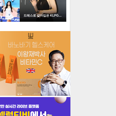
드레스로 갈아입은 KLPGA …
더보기
기포토