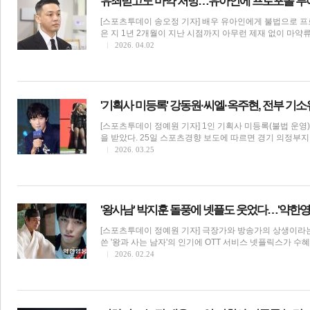
유죄받고도 마약 처방…유아인에 프로포폴 투
[스포츠투데이 송오정 기자] 배우 유아인에게 불법으로 프
은 지 1년 2개월이 지난 시점까지 아무런 제재 없이 마약류
2026. 04.02
'기획사 미등록' 강동원·씨엘·옥주현, 전부 기
[스포츠투데이 정예원 기자] 1인 기획사 미등록(불법 운
을 받았다. 25일 스포츠경향 보도에 따르면 경기 의정
2026. 03.25
보
'왕사남' 박지훈 돌풍에 넷플도 웃었다…'약한영웅
[스포츠투데이 정예원 기자] 극장가와 방송가의 상생이라는
쓴 '왕과 사는 남자'의 인기에 OTT 서비스 넷플릭스가 수혜
2026. 02.24