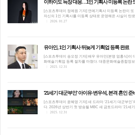
이하이도 늑장 대응…1인 기획사 미등록 논란 또 '
[스포츠투데이 정예원 기자] 연예기획사 미등록 논란이 또 
자신의 1인 기획사를 미등록 상태로 운영해온 사실이 탄로 
2026. 01.27
유아인, 1인 기획사 뒤늦게 기획업 등록 완료
[스포츠투데이 송오정 기자] 배우 유아인(본명 엄홍식)이 
화예술기획업 등록 절차를 마쳤다. 대중문화예술종합정보
2025. 12.31
'21세기 대군부인' 아이유·변우석, 본격 혼인 
[스포츠투데이 윤혜영 기자] 새 드라마 ‘21세기 대군부인
다. 2026년 상반기 첫 방송될 MBC 새 금토드라마 ‘21세
2025. 12.31