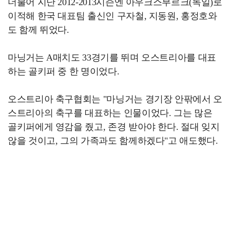
더불어 지난 2012-2013시즌엔 아우크스부르크(독일)로
이적해 한국 대표팀 출신인 구자철, 지동원, 홍정호와
도 함께 뛰었다.
마닝거는 A매치도 33경기를 뛰며 오스트리아를 대표
하는 골키퍼 중 한 명이었다.
오스트리아 축구협회는 "마닝거는 경기장 안팎에서 오
스트리아의 축구를 대표하는 인물이었다. 그는 많은
골키퍼에게 영감을 줬고, 존경 받아야 한다. 절대 잊지
않을 것이고, 그의 가족과도 함께하겠다"고 애도했다.