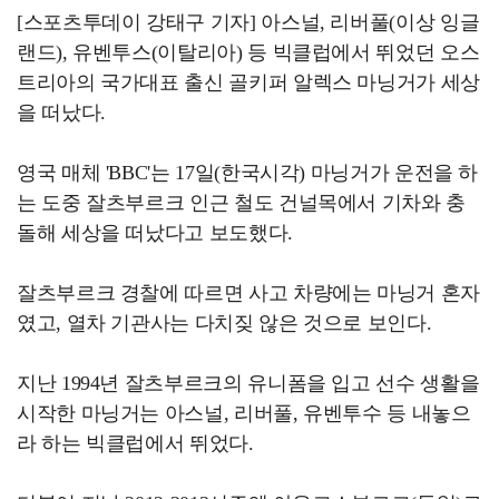
[스포츠투데이 강태구 기자] 아스널, 리버풀(이상 잉글
랜드), 유벤투스(이탈리아) 등 빅클럽에서 뛰었던 오스
트리아의 국가대표 출신 골키퍼 알렉스 마닝거가 세상
을 떠났다.
영국 매체 'BBC'는 17일(한국시각) 마닝거가 운전을 하
는 도중 잘츠부르크 인근 철도 건널목에서 기차와 충
돌해 세상을 떠났다고 보도했다.
잘츠부르크 경찰에 따르면 사고 차량에는 마닝거 혼자
였고, 열차 기관사는 다치짖 않은 것으로 보인다.
지난 1994년 잘츠부르크의 유니폼을 입고 선수 생활을
시작한 마닝거는 아스널, 리버풀, 유벤투수 등 내놓으
라 하는 빅클럽에서 뛰었다.