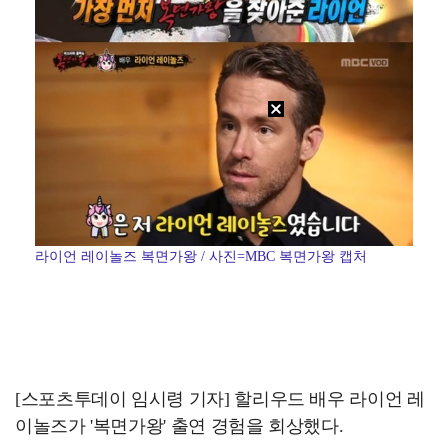
라이언 레이놀즈 복면가왕 / 사진=MBC 복면가왕 캡처
[스포츠투데이 임시령 기자] 할리우드 배우 라이언 레
이놀즈가 '복면가왕' 출연 경험을 회상했다.