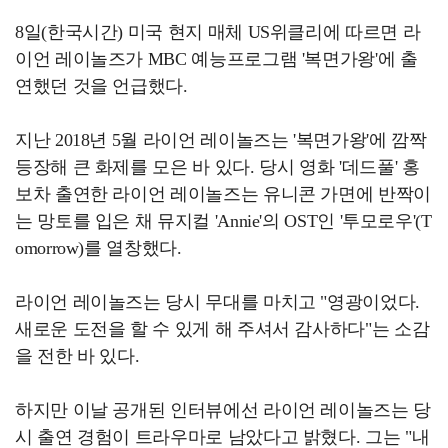
8일(한국시간) 미국 현지 매체 US위클리에 따르면 라
이언 레이놀즈가 MBC 예능프로그램 '복면가왕'에 출
연했던 것을 언급했다.
지난 2018년 5월 라이언 레이놀즈는 '복면가왕'에 깜짝
등장해 큰 화제를 모은 바 있다. 당시 영화 '데드풀' 홍
보차 출연한 라이언 레이놀즈는 유니콘 가면에 반짝이
는 망토를 입은 채 뮤지컬 'Annie'의 OST인 '투모로우'(T
omorrow)를 열창했다.
라이언 레이놀즈는 당시 무대를 마치고 "영광이었다.
새로운 도전을 할 수 있게 해 주셔서 감사하다"는 소감
을 전한 바 있다.
하지만 이날 공개된 인터뷰에선 라이언 레이놀즈는 당
시 출연 경험이 트라우마로 남았다고 밝혔다. 그는 "내