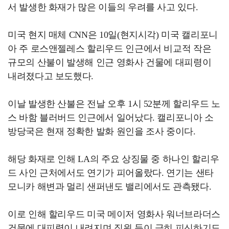
서 발생한 화재가 많은 이들의 우려를 사고 있다.
미국 현지 매체 CNN은 10일(현지시각) 미국 캘리포니
아 주 로스앤젤레스 할리우드 인근에서 비교적 작은
규모의 산불이 발생해 인근 영화사 건물에 대피령이
내려졌다고 보도했다.
이날 발생한 산불은 전날 오후 1시 52분께 할리우드 노
스 바함 블러버드 인근에서 일어났다. 캘리포니아 소
방당국은 현재 정확한 발화 원인을 조사 중이다.
해당 화재로 인해 LA의 주요 상징물 중 하나인 할리우
드 사인 근처에서도 연기가 피어올랐다. 연기는 샌타
모니카 해변과 멀리 샌퍼낸도 밸리에서도 관측됐다.
이로 인해 할리우드 미국 메이저 영화사 워너브라더스
건물에 대피령이 내려지며 직원 등이 급히 피신하기도