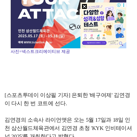
사진=넥스트크리에이티브 제공
[스포츠투데이 이상필 기자] 은퇴한 '배구여제' 김연경
이 다시 한 번 코트에 선다.
김연경의 소속사 라이언앳은 오는 5월 17일과 18일 인
천 삼산월드체육관에서 김연경 초청 'KYK 인비테이셔
널 2025'를 개최한다고 밝혔다.