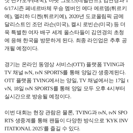
짓 틴카오우(태국), 마렛 그로스(네덜란드), 김연경과 1
6/17시즌 페네르바체 우승 멤버인 에다 에르뎀(튀르키
예), 멜리하 디켄(튀르키예), 2020년 도쿄올림픽 금메
달리스트인 조던 라슨(미국), 켈시 로빈슨(미국) 등 더
욱 특별한 여자 배구 세계 올스타들이 김연경의 초청
에 응해 한국을 방문하게 된다. 최종 라인업은 추후 공
개될 예정이다.
경기는 온라인 동영상 서비스(OTT) 플랫폼 TVING과
TV 채널 tvN, tvN SPORTS를 통해 양일간 생중계된다.
OTT 플랫폼 TVING에서는 양일, TV 채널에서는 17일 t
vN, 18일 tvN SPORTS를 통해 양일 모두 오후 4시부터
실시간으로 방송될 예정이다.
이번 대회는 현장 관람은 물론, TVING과 tvN, tvN SPO
RTS 생중계를 통해 팬들이 다양한 방식으로 'KYK INV
ITATIONAL 2025'를 즐길 수 있다.