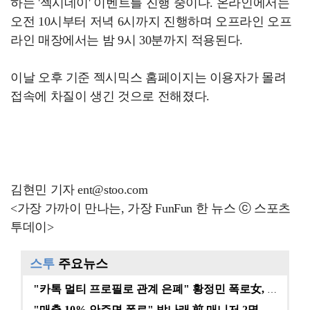
하는 '젝시데이' 이벤트를 진행 중이다. 온라인에서는
오전 10시부터 저녁 6시까지 진행하며 오프라인 오프
라인 매장에서는 밤 9시 30분까지 적용된다.
이날 오후 기준 젝시믹스 홈페이지는 이용자가 몰려
접속에 차질이 생긴 것으로 전해졌다.
김현민 기자 ent@stoo.com
<가장 가까이 만나는, 가장 FunFun 한 뉴스 ⓒ 스포츠
투데이>
스투
주요뉴스
"카톡 멀티 프로필로 관계 은폐" 황정민 폭로女, 문자…
"매출 10% 안주면 폭로" 박나래 前 매니저 2명, …