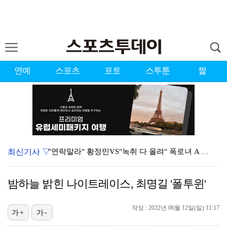
연예
스포츠
포토
스투툰
짤
최신기사 ▽
"연락말라" 황정민VS"녹취 다 올려" 폭로녀 A 씨,…
'오케이 마담2' 500만 공약, 박성웅 상탈→배정남은…
밤하늘 밝힌 나이트레이스, 최명길 '폴투윈'
황정민 폭로자 "아들 연극 몰래 관람? 소품 준비 돕고…
작성 : 2022년 06월 12일(일) 11:17
10주년인데 40명뿐?…블랙핑크 행사 공지에 팬심 폭발…
가+
가-
이강인, 드디어 아틀레티코 선수단과 만났다…시메오네 감…