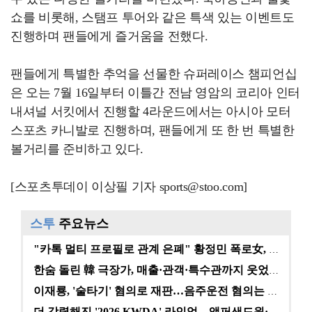
쇼를 비롯해, 스탬프 투어와 같은 특색 있는 이벤트도
진행하며 팬들에게 즐거움을 전했다.
팬들에게 특별한 추억을 선물한 슈퍼레이스 챔피언십
은 오는 7월 16일부터 이틀간 전남 영암의 코리아 인터
내셔널 서킷에서 진행할 4라운드에서는 아시아 모터
스포츠 카니발로 진행하며, 팬들에게 또 한 번 특별한
볼거리를 준비하고 있다.
[스포츠투데이 이상필 기자 sports@stoo.com]
스투
주요뉴스
"카톡 멀티 프로필로 관계 은폐" 황정민 폭로女, 문자…
한숨 돌린 韓 극장가, 매출·관객·특수관까지 웃었다 […
이재룡, '술타기' 혐의로 재판…음주운전 혐의는 미적용…