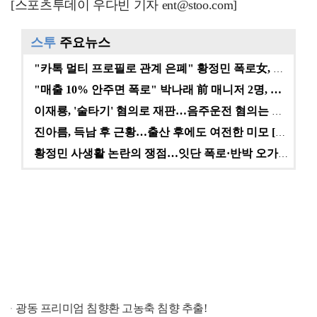
[스포츠투데이 우다빈 기자 ent@stoo.com]
스투
주요뉴스
"카톡 멀티 프로필로 관계 은폐" 황정민 폭로女, 문자…
"매출 10% 안주면 폭로" 박나래 前 매니저 2명, …
이재룡, '술타기' 혐의로 재판…음주운전 혐의는 미적용…
진아름, 득남 후 근황…출산 후에도 여전한 미모 [스타…
황정민 사생활 논란의 쟁점…잇단 폭로·반박 오가는 소모…