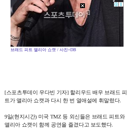
브래드 피트 앨리아 쇼캣 / 사진=DB
[스포츠투데이 우다빈 기자] 할리우드 배우 브래드 피
트가 앨리아 쇼캣과 다시 한 번 열애설에 휘말렸다.
9일(현지시간) 미국 TMZ 등 외신들은 브래드 피트와
앨리아 쇼캣이 함께 공연을 즐겼다고 보도했다.