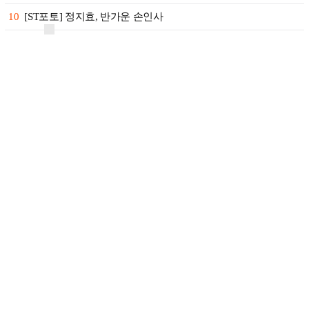
10
[ST포토] 정지효, 반가운 손인사