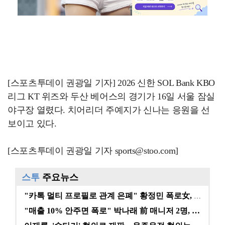
[스포츠투데이 권광일 기자] 2026 신한 SOL Bank KBO
리그 KT 위즈와 두산 베어스의 경기가 16일 서울 잠실
야구장 열렸다. 치어리더 주예지가 신나는 응원을 선
보이고 있다.
[스포츠투데이 권광일 기자 sports@stoo.com]
스투
주요뉴스
"카톡 멀티 프로필로 관계 은폐" 황정민 폭로女, 문자…
"매출 10% 안주면 폭로" 박나래 前 매니저 2명, …