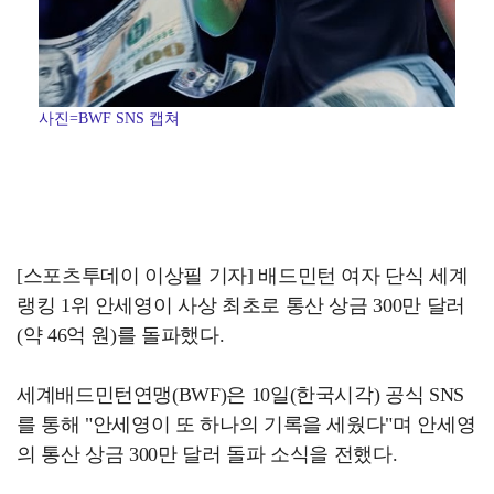
사진=BWF SNS 캡쳐
[스포츠투데이 이상필 기자] 배드민턴 여자 단식 세계
랭킹 1위 안세영이 사상 최초로 통산 상금 300만 달러
(약 46억 원)를 돌파했다.
세계배드민턴연맹(BWF)은 10일(한국시각) 공식 SNS
를 통해 "안세영이 또 하나의 기록을 세웠다"며 안세영
의 통산 상금 300만 달러 돌파 소식을 전했다.