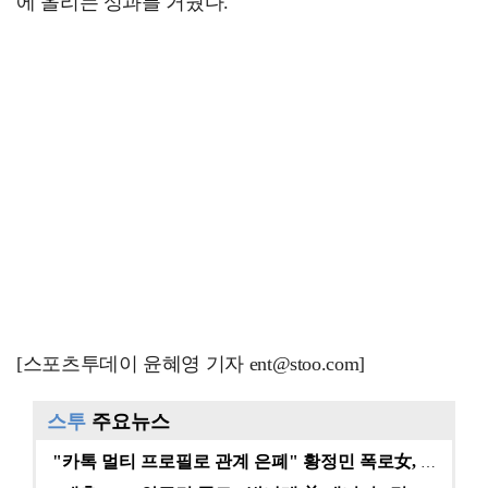
에 올리는 성과를 거뒀다.
[스포츠투데이 윤혜영 기자 ent@stoo.com]
스투
주요뉴스
"카톡 멀티 프로필로 관계 은폐" 황정민 폭로女, 문자…