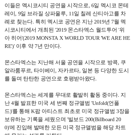
이들은 멕시코시티 공연을 시작으로, 6일 멕시코 몬테
레이, 9일 브라질 상파울루, 11일 칠레 산티아고를 차
례로 찾는다. 특히 멕시코 공연은 지난 2019년 7월 멕
시코시티에서 개최된 '2019 몬스타엑스 월드투어 '위
아 히어'(2019 MONSTA X WORLD TOUR 'WE ARE HE
RE')' 이후 약 7년 만이다.
몬스타엑스는 지난해 서울 공연을 시작으로 방콕, 쿠
알라룸푸르, 타이베이, 자카르타, 일본 등 다양한 도시
를 돌며 탄탄한 공연으로 호평받아왔다.
몬스타엑스는 세계를 무대로 활발히 활동 중이다. 지
난 4월 발표한 미국 세 번째 정규앨범 'Unfold(언폴
드)'를 통해 K팝 아티스트 최초로 미국 정규앨범 3장을
보유하는 기록을 세웠으며 '빌보드 200(Billboard 20
0)'에 진입해 발매한 모든 미국 정규앨범을 해당 차트