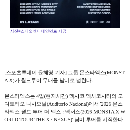
사진=스타쉽엔터테인먼트 제공
[스포츠투데이 윤혜영 기자] 그룹 몬스타엑스(MONST
A X)가 월드투어 무대를 남미로 넓힌다.
몬스타엑스는 4일(현지시간) 멕시코 멕시코시티의 오
디토리오 나시오날(Auditorio Nacional)에서 '2026 몬스
타엑스 월드 투어 더 엑스 : 넥서스(2026 MONSTA X W
ORLD TOUR THE X : NEXUS)' 남미 투어를 시작한다.