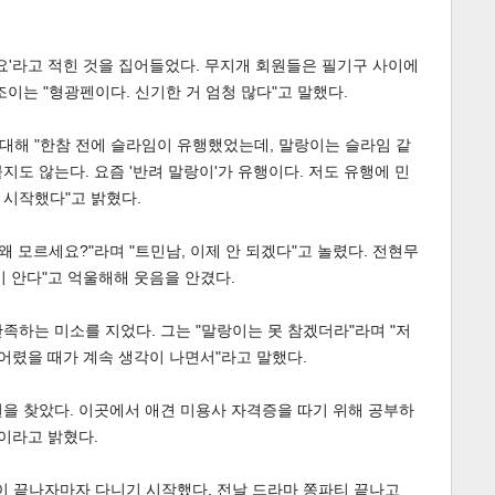
마요'라고 적힌 것을 집어들었다. 무지개 회원들은 필기구 사이에
이는 "형광펜이다. 신기한 거 엄청 많다"고 말했다.
 대해 "한참 전에 슬라임이 유행했었는데, 말랑이는 슬라임 같
도 않는다. 요즘 '반려 말랑이'가 유행이다. 저도 유행에 민
 시작했다"고 밝혔다.
왜 모르세요?"라며 "트민남, 이제 안 되겠다"고 놀렸다. 전현무
랑이 안다"고 억울해해 웃음을 안겼다.
족하는 미소를 지었다. 그는 "말랑이는 못 참겠더라"라며 "저
 어렸을 때가 계속 생각이 나면서"라고 말했다.
을 찾았다. 이곳에서 애견 미용사 자격증을 따기 위해 공부하
이라고 밝혔다.
이 끝나자마자 다니기 시작했다. 전날 드라마 쫑파티 끝나고