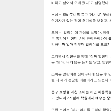
비하고 싶어서 오게 됐다"고 설명했다.
조이는 장바구니를 들고 '연겨자' '핫
연겨자가 있는 것에 호기심을 보였고, 조
조이는 '말랑이'에 관심을 보였다. 이에
은 촉감이긴 한데 손에 끈적끈적하게 붙지
감하니까 얼마 전부터 말랑이를 모으기
그러면서 전현무를 향해 "진짜 핫한데. 
는 "안다. 내 대답은 듣지도 않고. 말
조이는 말랑이를 장바구니에 담은 후 만
럴 때 제가 성공한 어른이라고 느낀다.
기
문구 쇼핑을 마친 조이는 애견 미용학원
고 있다며 2개월째 학원에서 배우는 중
또한 조이는 "제가 여기를 드라마 촬영