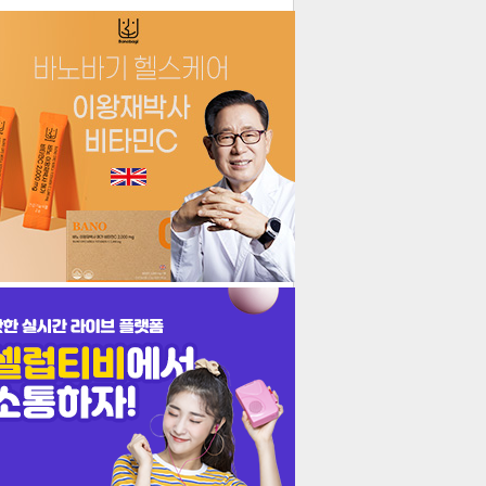
더보기
기포토