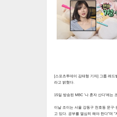
공유
유
로그
[스포츠투데이 김태형 기자] 그룹 레드
라고 밝혔다.
15일 방송된 MBC '나 혼자 산다'에는
이날 조이는 서울 강동구 천호동 문구·완
고 있다. 공부를 열심히 해야 한다"며