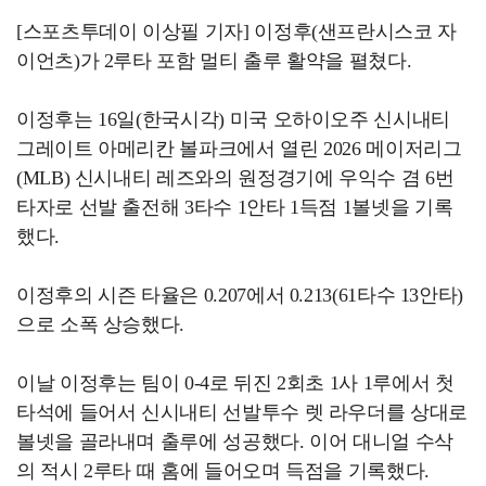
[스포츠투데이 이상필 기자] 이정후(샌프란시스코 자
이언츠)가 2루타 포함 멀티 출루 활약을 펼쳤다.
이정후는 16일(한국시각) 미국 오하이오주 신시내티
그레이트 아메리칸 볼파크에서 열린 2026 메이저리그
(MLB) 신시내티 레즈와의 원정경기에 우익수 겸 6번
타자로 선발 출전해 3타수 1안타 1득점 1볼넷을 기록
했다.
이정후의 시즌 타율은 0.207에서 0.213(61타수 13안타)
으로 소폭 상승했다.
이날 이정후는 팀이 0-4로 뒤진 2회초 1사 1루에서 첫
타석에 들어서 신시내티 선발투수 렛 라우더를 상대로
볼넷을 골라내며 출루에 성공했다. 이어 대니얼 수삭
의 적시 2루타 때 홈에 들어오며 득점을 기록했다.