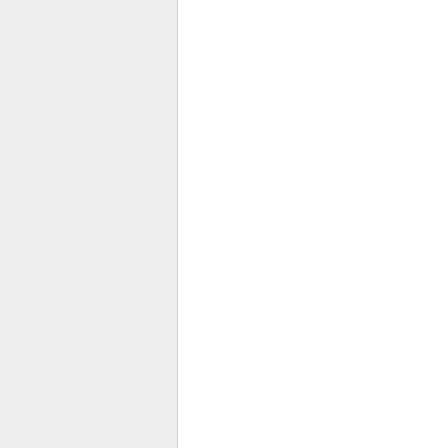
스북
터 공
달기
공유
버블
관련뉴스