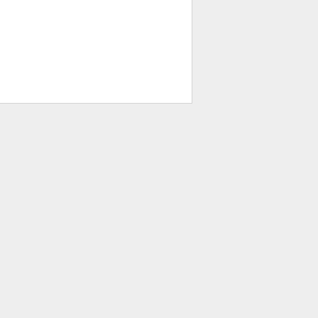
이
다
타포토