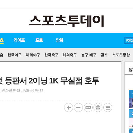
방탄소년단
손흥민
유아인
송중기
홈
한국야구
해외야구
한국축구
해외축구
농구·배구
골프
스포츠종합
 첫 등판서 2이닝 1K 무실점 호투
정
2026년 04월 10일(금) 09:13