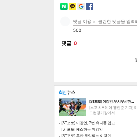
페이
트위
카카
밴드
네이
공유
유
로그
[ST포토] 이강인, 무시무시한…
[스포츠투데이 팽현준 기자] 
드컵경기장에서…
[ST포토] 이강인, 7번 유니폼 입고
[ST포토] 패스하는 이강인
[ST포토] 후반 투입되는 이강인