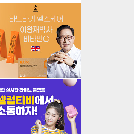
더보기
기포토