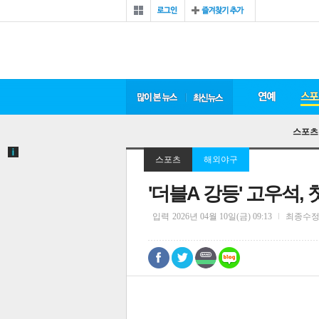
스포츠
스포츠
해외야구
'더블A 강등' 고우석,
입력
2026년 04월 10일(금) 09:13
최종수
0