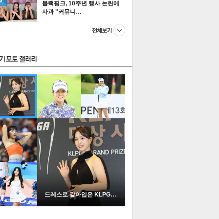
블랙핑크, 10주년 행사 논란에
사과 "커뮤니…
스투펀
US
이 본 뉴스
스포츠
포토
드레스로 갈아입은 KLPGA …