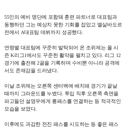
55인의 예비 명단에 포함돼 훈련 파트너로 대표팀과
동행하던 그는 예상치 못한 기회를 잡았고 엘살바도르
전에서 A대표팀 데뷔까지 성공했다.
연령별 대표팀에 꾸준히 발탁되어 온 조위제는 올 시
즌 K리그1에서도 꾸준한 활약을 펼치고 있다. 리그 12
경기에 출전해 2골을 기록하며 수비뿐 아니라 공격에
서도 존재감을 드러냈다.
이날 조위제는 오른쪽 센터백에 배치돼 경기가 끝날
때까지 그라운드를 누볐다. 투입 직후 오른쪽 측면을
파고들던 설영우에게 롱패스를 연결하는 등 적극적인
모습을 보였다.
이후에도 과감한 전진 패스를 시도하는 등 좋은 패스