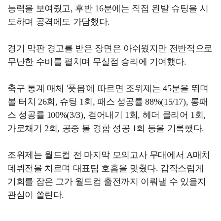
능력을 보여줬고, 후반 16분에는 직접 왼발 슈팅을 시
도하며 공격에도 가담했다.
경기 막판 경고를 받은 장면은 아쉬웠지만 전반적으로
무난한 수비를 펼치며 무실점 승리에 기여했다.
축구 통계 매체 '풋몹'에 따르면 조위제는 45분을 뛰며
볼 터치 26회, 슈팅 1회, 패스 성공률 88%(15/17), 롱패
스 성공률 100%(3/3), 걷어내기 1회, 헤더 클리어 1회,
가로채기 2회, 공중 볼 경합 성공 1회 등을 기록했다.
조위제는 월드컵 전 마지막 모의고사 무대에서 A매치
데뷔전을 치르며 대표팀 호흡을 맞췄다. 갑작스럽게
기회를 잡은 그가 월드컵 출전까지 이뤄낼 수 있을지
관심이 쏠린다.