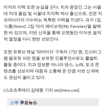
이지의 이력 또한 눈길을 끈다. 치과 원장인 그는 서울
대 치대 졸업 및 서울대 치의학 박사 출신으로, 전문 치
과의사이자 가수라는 독특한 이력을 지녔다. 과거 1집
'스톰(Storm)', 2집 '마이 페이보릿(My Favorites)'을 발매
한 바 있으며, 이번 신곡을 통해 오랫동안 이어온 음악
적 열정을 다시 한번 선보인다.
또한 유튜브 채널 '닥터이지' 구독자 17만 명, 인스타그
램 팔로워 16만 명을 보유한 인플루언서로도 활발히
활동 중이다. 치과 정보뿐 아니라 댄스, 노래, 토크 콘
텐츠를 선보이며 대중과 소통해 온 만큼 이번 신곡에
도 관심이 쏠리고 있다.
[스포츠투데이 김태형 기자 ent@stoo.com]
스투
주요뉴스