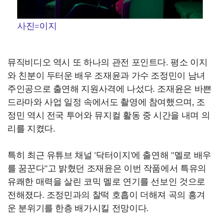
사진=이지
뮤직비디오 역시 또 하나의 관전 포인트다. 평소 이지
와 친분이 두터운 배우 조재윤과 가수 조정민이 남녀
주인공으로 출연해 지원사격에 나섰다. 조재윤은 바쁜
드라마와 사업 일정 속에서도 촬영에 참여했으며, 조
정민 역시 전국 투어와 뮤지컬 활동 중 시간을 내며 의
리를 지켰다.
특히 최근 유튜브 채널 '닥터이지'에 출연해 "멜로 배우
를 꿈꾼다"고 밝혔던 조재윤은 이번 작품에서 특유의
유쾌한 매력을 살린 코믹 멜로 연기를 선보인 것으로
전해졌다. 조정민과의 찰떡 호흡이 더해져 곡의 흥겨
운 분위기를 한층 배가시킬 전망이다.