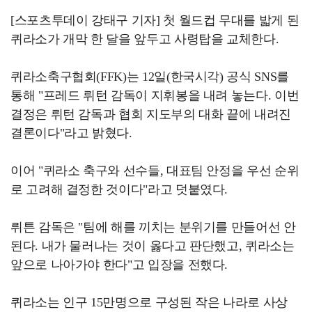
[스포츠투데이 강태구 기자] 첫 월드컵 무대를 밟게 된
퀴라소가 개막 한 달을 앞두고 사령탑을 교체한다.
퀴라소축구협회(FFK)는 12일(한국시각) 공식 SNS를
통해 "프레드 뤼턴 감독이 지휘봉을 내려 놓는다. 이번
결정은 뤼턴 감독과 협회 지도부의 대화 끝에 내려진
결론이다"라고 밝혔다.
이어 "퀴라소 축구와 선수들, 대표팀 안정을 우선 순위
로 고려해 결정한 것이다"라고 덧붙였다.
뤼튼 감독은 "팀에 해를 끼치는 분위기를 만들어선 안
된다. 내가 물러나는 것이 옳다고 판단했고, 퀴라소는
앞으로 나아가야 한다"고 입장을 전했다.
퀴라소는 인구 15만명으로 구성된 작은 나라로 사상