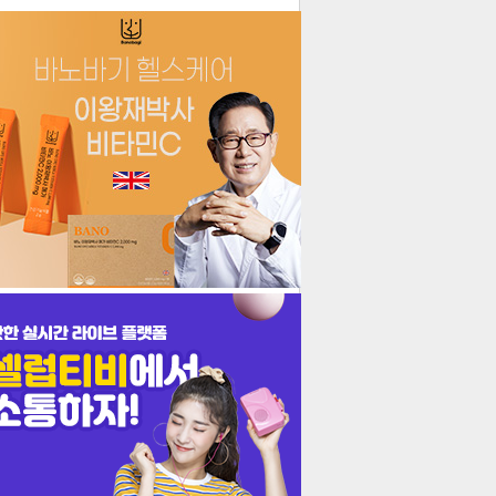
더보기
기포토