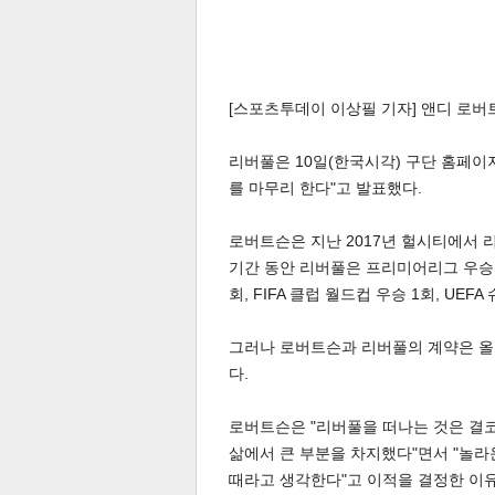
[스포츠투데이 이상필 기자] 앤디 로버트
리버풀은 10일(한국시각) 구단 홈페이
를 마무리 한다"고 발표했다.
로버트슨은 지난 2017년 헐시티에서 리
기간 동안 리버풀은 프리미어리그 우승 2회
회, FIFA 클럽 월드컵 우승 1회, UE
그러나 로버트슨과 리버풀의 계약은 올
다.
로버트슨은 "리버풀을 떠나는 것은 결코
삶에서 큰 부분을 차지했다"면서 "놀라
때라고 생각한다"고 이적을 결정한 이유