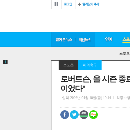
스포츠
스포츠
해외축구
로버트슨, 올 시즌 종
이었다"
입력
2026년 04월 10일(금) 10:44
최종수
0