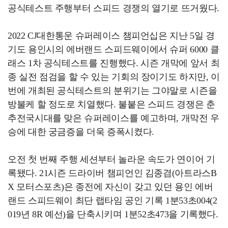
공식테스트 주행부터 스피드 경쟁의 열기로 뜨거웠다.
2022 CJ대한통운 슈퍼레이스 챔피언십은 지난 5일 경
기도 용인시의 에버랜드 스피드웨이에서 슈퍼 6000 클
래스 1차 공식테스트를 진행했다. 시즌 개막에 앞서 최
종 실전 점검을 할 수 있는 기회의 장이기도 하지만, 이
번에 개최된 공식테스트의 분위기는 그야말로 시즌을
방불케 할 정도로 치열했다. 불붙은 스피드 경쟁은 춘
추전국시대를 맞은 슈퍼레이스를 예고하며, 개막전 우
승에 대한 궁금증을 더욱 증폭시켰다.
오전 첫 번째 주행 세션부터 놀라운 속도가 연이어 기
록됐다. 21시즌 드라이버 챔피언인 김종겸(아트라스B
X 모터스포츠)은 종전에 자신이 갖고 있던 용인 에버
랜드 스피드웨이 최단 랩타임 공인 기록 1분53초004(2
019년 8R 예선)을 단축시키며 1분52초473을 기록했다.