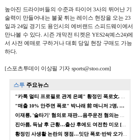
높아진 드라이버들의 수준과 타이어 3사의 뛰어난 기
술력이 만들어내는 불꽃 튀는 레이스 현장을 오는 23
일과 24일 경기도 용인시의 에버랜드 스피드웨이에서
만나볼 수 있다. 시즌 개막전 티켓은 YES24(예스24)에
서 사전 예매로 구하거나 대회 당일 현장 구매도 가능
하다.
[스포츠투데이 이상필 기자 sports@stoo.com]
스투
주요뉴스
"카톡 멀티 프로필로 관계 은폐" 황정민 폭로女, 문자…
"매출 10% 안주면 폭로" 박나래 前 매니저 2명, …
이재룡, '술타기' 혐의로 재판…음주운전 혐의는 미적용…
진아름, 득남 후 근황…출산 후에도 여전한 미모 [스타…
황정민 사생활 논란의 쟁점…잇단 폭로·반박 오가는 소모…