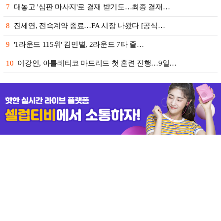
7
대놓고 '심판 마사지'로 결재 받기도…최종 결재…
8
진세연, 전속계약 종료…FA 시장 나왔다 [공식…
9
'1라운드 115위' 김민별, 2라운드 7타 줄…
10
이강인, 아틀레티코 마드리드 첫 훈련 진행…9일…