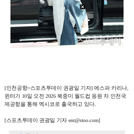
[인천공항=스포츠투데이 권광일 기자] 에스파 카리나,
윈터가 10일 오전 2026 북중미 월드컵 응원 차 인천국
제공항을 통해 멕시코로 출국하고 있다.
[스포츠투데이 권광일 기자 ent@stoo.com]