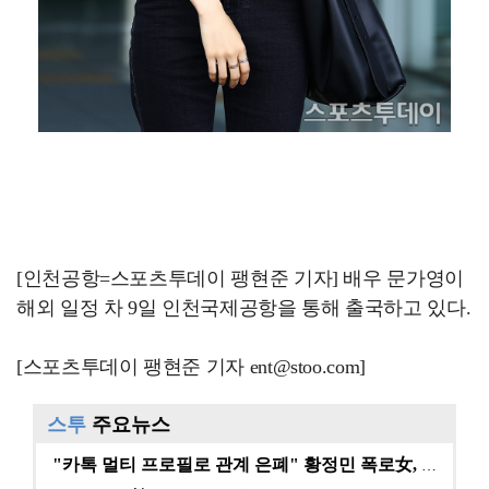
[인천공항=스포츠투데이 팽현준 기자] 배우 문가영이
해외 일정 차 9일 인천국제공항을 통해 출국하고 있다.
[스포츠투데이 팽현준 기자 ent@stoo.com]
스투
주요뉴스
"카톡 멀티 프로필로 관계 은폐" 황정민 폭로女, 문자…