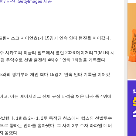
 / 사진=GettyImages 제공
3
프란시스코 자이언츠)가 15경기 연속 안타 행진을 이어갔다.
인
 시카고의 리글리 필드에서 열린 2026 메이저리그(MLB) 시
 겸 우익수로 선발 출전해 4타수 1안타 1타점을 기록했다.
저스와의 경기부터 개인 최다 15경기 연속 안타 기록을 이어갔
중이고, 이는 메이저리그 전체 규정 타석을 채운 타자 중 4위에
했다. 1회초 2사 1, 2루 득점권 찬스에서 컵스의 선발투수
로 향하는 안타를 뽑아냈다. 그 사이 2루 주자 라파엘 데버
지 올렸다.