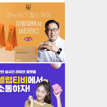
더보기
기포토