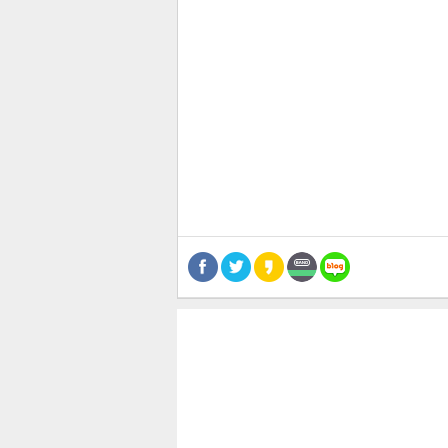
관련뉴스
보