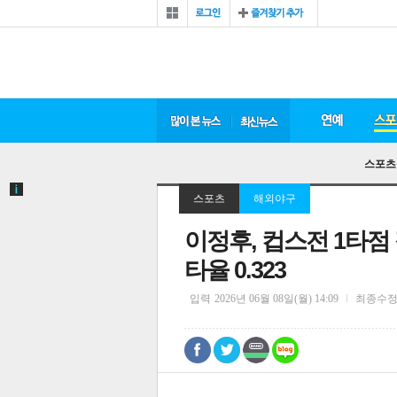
스포츠
스포츠
해외야구
이정후, 컵스전 1타점
타율 0.323
입력
2026년 06월 08일(월) 14:09
최종수
0