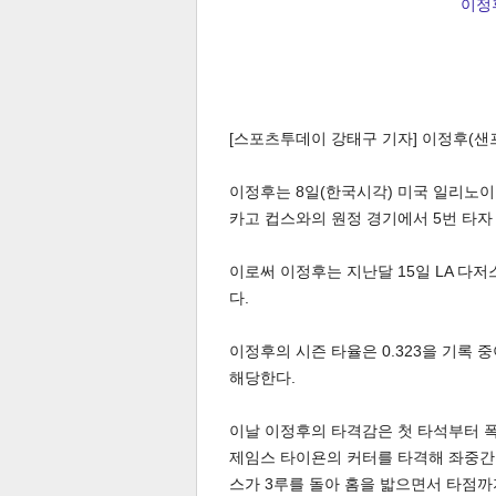
이정후
[스포츠투데이 강태구 기자] 이정후(샌
이정후는 8일(한국시각) 미국 일리노이주
카고 컵스와의 원정 경기에서 5번 타자
이로써 이정후는 지난달 15일 LA 다
다.
이정후의 시즌 타율은 0.323을 기록 
해당한다.
이날 이정후의 타격감은 첫 타석부터 폭발
제임스 타이욘의 커터를 타격해 좌중간으
스가 3루를 돌아 홈을 밟으면서 타점까