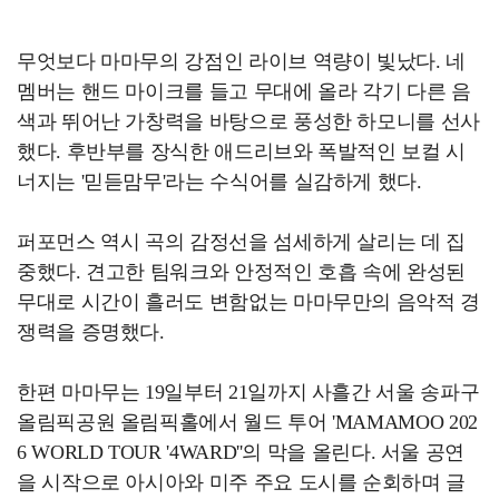
무엇보다 마마무의 강점인 라이브 역량이 빛났다. 네
멤버는 핸드 마이크를 들고 무대에 올라 각기 다른 음
색과 뛰어난 가창력을 바탕으로 풍성한 하모니를 선사
했다. 후반부를 장식한 애드리브와 폭발적인 보컬 시
너지는 '믿듣맘무'라는 수식어를 실감하게 했다.
퍼포먼스 역시 곡의 감정선을 섬세하게 살리는 데 집
중했다. 견고한 팀워크와 안정적인 호흡 속에 완성된
무대로 시간이 흘러도 변함없는 마마무만의 음악적 경
쟁력을 증명했다.
한편 마마무는 19일부터 21일까지 사흘간 서울 송파구
올림픽공원 올림픽홀에서 월드 투어 'MAMAMOO 202
6 WORLD TOUR '4WARD''의 막을 올린다. 서울 공연
을 시작으로 아시아와 미주 주요 도시를 순회하며 글