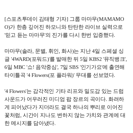
[스포츠투데이 김태형 기자] 그룹 마마무(MAMAMO
O)가 한층 깊어진 하모니와 탄탄한 라이브 실력으로
'믿고 듣는 마마무'의 진가를 다시 한번 입증했다.
마마무(솔라, 문별, 휘인, 화사)는 지난 4일 스페셜 싱
글 '4WARD(포워드)'를 발매한 뒤 5일 KBS2 '뮤직뱅크',
6일 MBC '쇼! 음악중심', 7일 SBS '인기가요'에 출연해
타이틀곡 '4 Flowers(포 플라워)' 무대를 선보였다.
'4 Flowers'는 감각적인 기타 리프와 밀도감 있는 드럼
사운드가 어우러진 미디엄 팝 장르의 곡이다. 화려하
게 피어났다가 지더라도 결국 하나의 뿌리로 이어진
꽃처럼, 시간이 지나도 변하지 않는 가치와 관계에 대
한 메시지를 담아냈다.