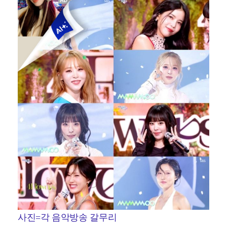
사진=각 음악방송 갈무리