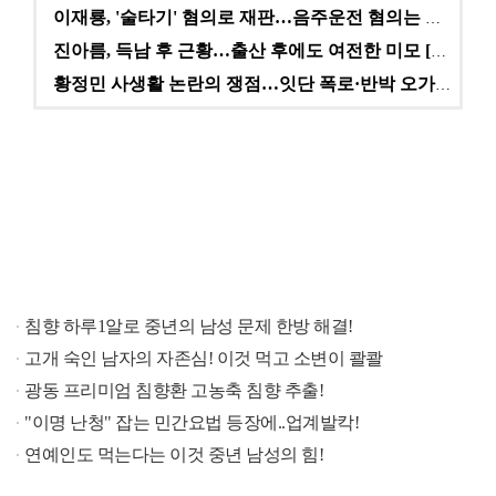
이재룡, '술타기' 혐의로 재판…음주운전 혐의는 미적용…
진아름, 득남 후 근황…출산 후에도 여전한 미모 [스타…
황정민 사생활 논란의 쟁점…잇단 폭로·반박 오가는 소모…