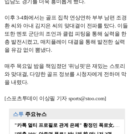
입담도 경기를 더욱 흥미롭게 했다.
이후 3-4화에서는 골프 집착 연상연하 부부 남편 조경
환 씨와 아내 김지은 씨의 맞대결이 전파를 탔다. 이들
또한 멘토 군단의 조언과 클럽 피팅을 통해 실력을 한
층 발전시켰고, 매치플레이 대결을 통해 발전한 실력
을 유감 없이 뽐냈다.
매주 목요일 밤을 책임졌던 '위닝핏'은 재밌는 스토리
와 맞대결, 다양한 골프 정보를 시청자에게 전하며 막
을 내렸다.
[스포츠투데이 이상필 기자 sports@stoo.com]
스투
주요뉴스
"카톡 멀티 프로필로 관계 은폐" 황정민 폭로女, 문자…