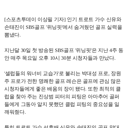
[스포츠투데이 이상필 기자] 인기 트로트 가수 신유와
손태진이 SBS골프 '위닝핏'에서 숨겨뒀던 골프 실력을
뽐냈다.
지난달 30일 첫 방송된 SBS골프 '위닝핏'은 지난 4주 동
안 매주 목요일 오후 10시 30분 시청자들과 만났다.
'셀럽들의 워너비 교습가'로 불리는 박대성 프로, 장원
주 프로가 전한 명쾌한 골프 레슨은 골프에 관심 많은
시청자들에게 좋은 배움의 장이 됐다. 또한 최적의 클
럽을 찾아 주는 진상범 피터의 피팅은 아마추어 골퍼
들에게 그동아 알지 못했던 클럽 피팅의 중요성을 일
깨워줬다.
특히 트로트 가수 선후배 신유와 손태진의 골프 맞대