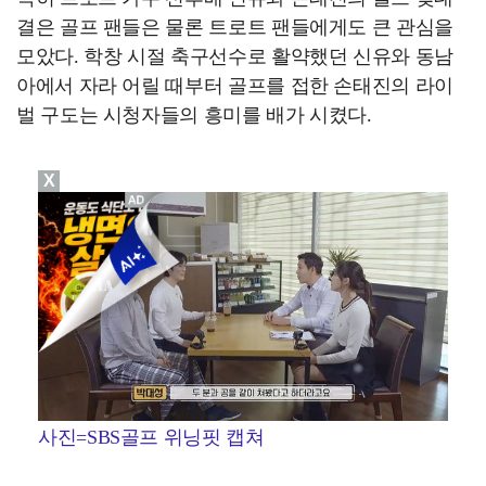
결은 골프 팬들은 물론 트로트 팬들에게도 큰 관심을
모았다. 학창 시절 축구선수로 활약했던 신유와 동남
아에서 자라 어릴 때부터 골프를 접한 손태진의 라이
벌 구도는 시청자들의 흥미를 배가 시켰다.
X
사진=SBS골프 위닝핏 캡쳐