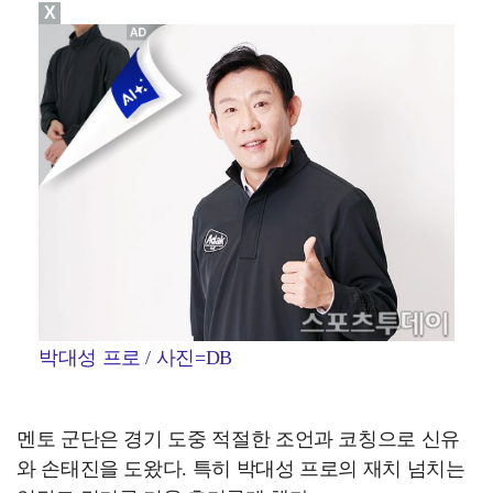
X
박대성 프로 / 사진=DB
멘토 군단은 경기 도중 적절한 조언과 코칭으로 신유
와 손태진을 도왔다. 특히 박대성 프로의 재치 넘치는