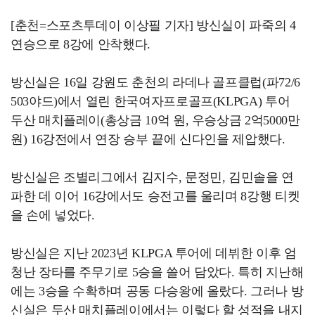
[춘천=스포츠투데이 이상필 기자] 방신실이 파죽의 4
연승으로 8강에 안착했다.
방신실은 16일 강원도 춘천의 라데나 골프클럽(파72/6
503야드)에서 열린 한국여자프로골프(KLPGA) 투어
두산 매치플레이(총상금 10억 원, 우승상금 2억5000만
원) 16강전에서 연장 승부 끝에 신다인을 제압했다.
방신실은 조별리그에서 김지수, 문정민, 김민솔을 연
파한 데 이어 16강에서도 승전고를 울리며 8강행 티켓
을 손에 넣었다.
방신실은 지난 2023년 KLPGA 투어에 데뷔한 이후 엄
청난 장타를 주무기로 5승을 쓸어 담았다. 특히 지난해
에는 3승을 수확하며 공동 다승왕에 올랐다. 그러나 방
신실은 두산 매치플레이에서는 이렇다 할 성적을 내지