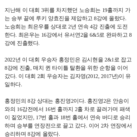
지난해 이 대회 3위를 차지했던 노승희는 19홀까지 가
는 승부 끝에 루키 양효진을 제압하고 8강에 올랐다.
노승희는 최은우를 상대로 2년 연속 4강 진출에 도전
한다. 최은우는 16강에서 유서연2을 6&5로 완파하고 8
강에 진출했다.
2022년 이 대회 우승자 홍정민은 김시현을 2&1로 잡고
8강에 진출, 매치 퀸 타이틀 탈환을 위한 순항을 이어
갔다. 이 대회 2회 우승자는 김자영(2012, 2017년)이 유
일하다.
홍정민의 8강 상대는 홍진영2이다. 홍진영2은 안송이
와의 16강전에서 16번 홀까지 2홀 차로 끌려가며 패색
이 짙었지만, 17번 홀과 18번 홀에서 연속 버디로 승리
하며 승부를 연장전으로 끌고 갔다. 이어 2차 연장에서
승리하며 8강에 올랐다.