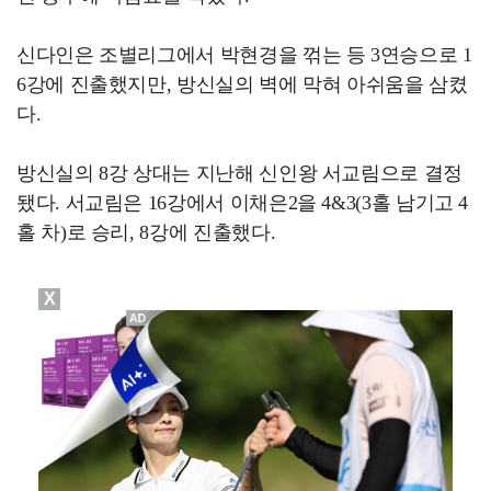
신다인은 조별리그에서 박현경을 꺾는 등 3연승으로 1
6강에 진출했지만, 방신실의 벽에 막혀 아쉬움을 삼켰
다.
방신실의 8강 상대는 지난해 신인왕 서교림으로 결정
됐다. 서교림은 16강에서 이채은2을 4&3(3홀 남기고 4
홀 차)로 승리, 8강에 진출했다.
X