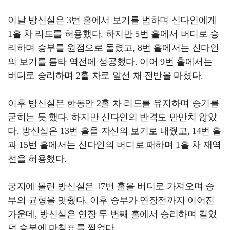
이날 방신실은 3번 홀에서 보기를 범하며 신다인에게
1홀 차 리드를 허용했다. 하지만 5번 홀에서 버디로 승
리하며 승부를 원점으로 돌렸고, 8번 홀에서는 신다인
의 보기를 틈타 역전에 성공했다. 이어 9번 홀에서는
버디로 승리하며 2홀 차로 앞선 채 전반을 마쳤다.
이후 방신실은 한동안 2홀 차 리드를 유지하며 승기를
굳히는 듯 했다. 하지만 신다인의 반격도 만만치 않았
다. 방신실은 13번 홀을 자신의 보기로 내줬고, 14번 홀
과 15번 홀에서는 신다인의 버디로 패하며 1홀 차 재역
전을 허용했다.
궁지에 몰린 방신실은 17번 홀을 버디로 가져오며 승
부의 균형을 맞췄다. 이후 승부가 연장전까지 이어진
가운데, 방신실은 연장 두 번째 홀에서 승리하며 길었
던 승부에 마침표를 찍었다.