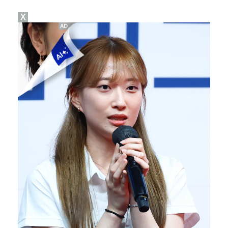
X
"스토킹 피해자" 황정민VS"2억대 손해배상" A 씨,…
고영욱, 도 넘은 저격 논란…이번엔 박하선에 "감당 안…
기록적인 폭염에 멈췄던 KBO, 11일부터 순위 경쟁 …
정연, JYP엔터 떠나 새 시작 "가장 큰 중심 트와이…
경찰, 대한축구협회 '심판 성접대 논란' 수사 여부 검…