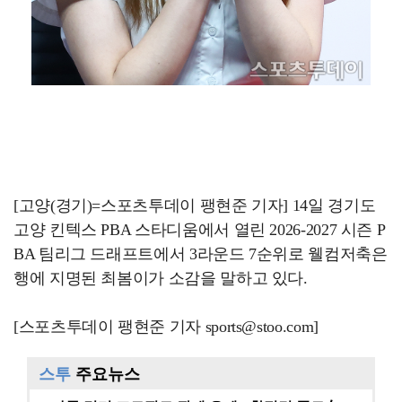
[고양(경기)=스포츠투데이 팽현준 기자] 14일 경기도
고양 킨텍스 PBA 스타디움에서 열린 2026-2027 시즌 P
BA 팀리그 드래프트에서 3라운드 7순위로 웰컴저축은
행에 지명된 최봄이가 소감을 말하고 있다.
[스포츠투데이 팽현준 기자 sports@stoo.com]
스투
주요뉴스