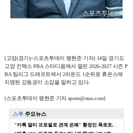
[고양(경기)=스포츠투데이 팽현준 기자] 14일 경기도
고양 킨텍스 PBA 스타디움에서 열린 2026-2027 시즌 P
BA 팀리그 드래프트에서 2라운드 1순위로 휴온스에
지명된 강동궁이 소감을 말하고 있다.
[스포츠투데이 팽현준 기자 sports@stoo.com]
스투
주요뉴스
"카톡 멀티 프로필로 관계 은폐" 황정민 폭로女, 문자…