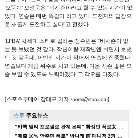
'오뚝이' 오성욱은 "비시즌이라고 할 수 있는 시간이 없
었다. 연습은 매번 똑같이 하고 있다. 도전자의 입장으
로 새롭게 도전하고 싶다"고 전했다.
'LPBA' 차세대 스타로 꼽히는 정수빈은 "비시즌이 없
는 듯 보냈던 것 같다. 작년이랑 재작년엔 쉬면서 보냈
던 것 같은데, 이번엔 시간이 적어서 연습에 집중했다.
연습보다 게임 위주로 치고 있는데, 다음 시즌 좋은 모
습 보일 수 있도록 노력하겠다"고 각오를 다졌다.
[스포츠투데이 강태구 기자 sports@stoo.com]
스투
주요뉴스
"카톡 멀티 프로필로 관계 은폐" 황정민 폭로女, 문자…
"매출 10% 안주면 폭로" 박나래 前 매니저 2명, …