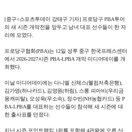
[중구=스포츠투데이 강태구 기자] 프로당구 PBA투어
의 새 시즌 개막전을 앞두고 남녀 대표 선수들이 한 자
리에 모였다.
프로당구협회(PBA)는 12일 성루 중구 한국프레스센터
에서 2026-2027시즌 PBA-LPBA 개막 미디어데이를 개
최했다.
이날 미디어데이에는 다니엘 산체스(웰컴저축은행),
김가영(하나카드), 김영원(하림), 스롱 피아비(우리금
융캐피탈), 오성욱(무소속), 정수빈(NH농협카드) 등 P
BA-LPBA를 대표하는 선수들이 참석해 새 시즌에 대
한 출사표를 던졌다.
지난 시즌 포인트랭킹 1위를 포함해 4관왕에 오른 산