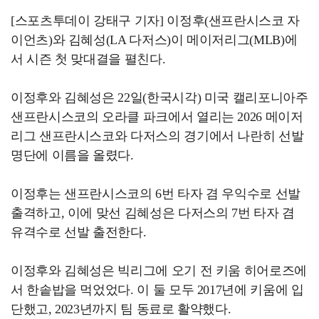
[스포츠투데이 강태구 기자] 이정후(샌프란시스코 자
이언츠)와 김혜성(LA 다저스)이 메이저리그(MLB)에
서 시즌 첫 맞대결을 펼친다.
이정후와 김혜성은 22일(한국시각) 미국 캘리포니아주
샌프란시스코의 오라클 파크에서 열리는 2026 메이저
리그 샌프란시스코와 다저스의 경기에서 나란히 선발
명단에 이름을 올렸다.
이정후는 샌프란시스코의 6번 타자 겸 우익수로 선발
출격하고, 이에 맞선 김혜성은 다저스의 7번 타자 겸
유격수로 선발 출전한다.
이정후와 김혜성은 빅리그에 오기 전 키움 히어로즈에
서 한솥밥을 먹었었다. 이 둘 모두 2017년에 키움에 입
단했고, 2023년까지 팀 동료로 활약했다.