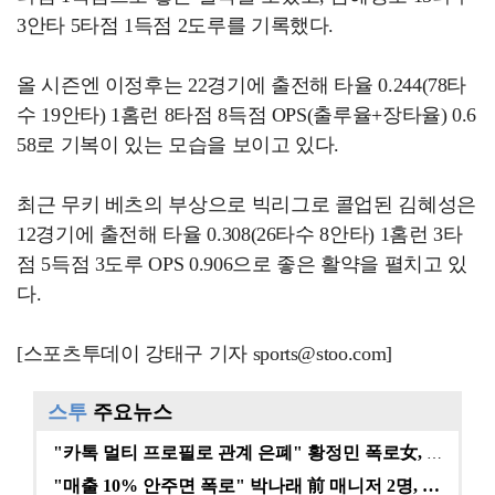
3안타 5타점 1득점 2도루를 기록했다.
올 시즌엔 이정후는 22경기에 출전해 타율 0.244(78타
수 19안타) 1홈런 8타점 8득점 OPS(출루율+장타율) 0.6
58로 기복이 있는 모습을 보이고 있다.
최근 무키 베츠의 부상으로 빅리그로 콜업된 김혜성은
12경기에 출전해 타율 0.308(26타수 8안타) 1홈런 3타
점 5득점 3도루 OPS 0.906으로 좋은 활약을 펼치고 있
다.
[스포츠투데이 강태구 기자 sports@stoo.com]
스투
주요뉴스
"카톡 멀티 프로필로 관계 은폐" 황정민 폭로女, 문자…
"매출 10% 안주면 폭로" 박나래 前 매니저 2명, …