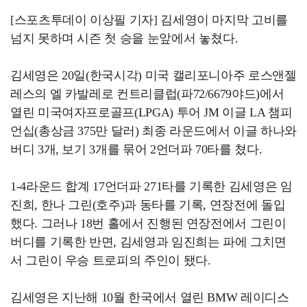
[스포츠투데이 이상필 기자] 김세영이 마지막 고비를
넘지 못하며 시즌 첫 승을 눈앞에서 놓쳤다.
김세영은 20일(한국시각) 미국 캘리포니아주 로스앤젤
레스의 엘 카발레로 컨트리클럽(파72/6679야드)에서
열린 미국여자프로골프(LPGA) 투어 JM 이글 LA 챔피
언십(총상금 375만 달러) 최종 라운드에서 이글 하나와
버디 3개, 보기 3개를 묶어 2언더파 70타를 쳤다.
1-4라운드 합계 17언더파 271타를 기록한 김세영은 임
진희, 한나 그린(호주)과 동타를 기록, 연장전에 돌입
했다. 그러나 18번 홀에서 진행된 연장전에서 그린이
버디를 기록한 반면, 김세영과 임진희는 파에 그치면
서 그린이 우승 트로피의 주인이 됐다.
김세영은 지난해 10월 한국에서 열린 BMW 레이디스