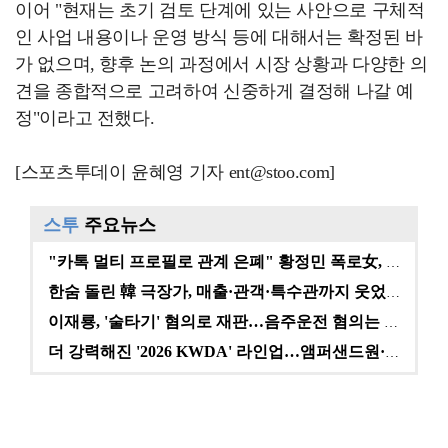
이어 "현재는 초기 검토 단계에 있는 사안으로 구체적
인 사업 내용이나 운영 방식 등에 대해서는 확정된 바
가 없으며, 향후 논의 과정에서 시장 상황과 다양한 의
견을 종합적으로 고려하여 신중하게 결정해 나갈 예
정"이라고 전했다.
[스포츠투데이 윤혜영 기자 ent@stoo.com]
스투
주요뉴스
"카톡 멀티 프로필로 관계 은폐" 황정민 폭로女, 문자…
한숨 돌린 韓 극장가, 매출·관객·특수관까지 웃었다 […
이재룡, '술타기' 혐의로 재판…음주운전 혐의는 미적용…
더 강력해진 '2026 KWDA' 라인업…앰퍼샌드원·나…