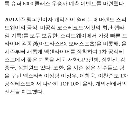
록 슈퍼 6000 클래스 우승자 예측 이벤트를 마련했다.
2021시즌 챔피언이자 개막전이 열리는 에버랜드 스피
드웨이의 공식, 비공식 코스레코드(서킷의 최단 랩타
임 기록)를 모두 보유한, 스피드웨이에서 가장 빠른 드
라이버 김종겸(아트라스BX 모터스포츠)을 비롯해, 올
시즌부터 새롭게 넥센타이어를 장착하며 1차 공식테
스트에서 좋은 기록을 세운 서한GP 3인방, 장현진, 김
중군, 정회원도 있다. 또한, 올 시즌 젊은 선수들로 팀
을 꾸린 엑스타레이싱팀 이정우, 이창욱, 이찬준도 1차
공식테스트에서 나란히 TOP 10에 올라, 개막전에서의
선전을 예고했다.