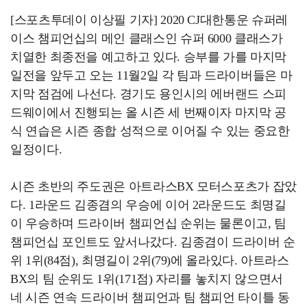
[스포츠투데이 이상필 기자] 2020 CJ대한통운 슈퍼레
이스 챔피언십의 메인 클래스인 슈퍼 6000 클래스가
치열한 최종전을 예고하고 있다. 승부를 가를 마지막
일전을 앞두고 오는 11월2일 각 팀과 드라이버들은 마
지막 점검에 나선다. 경기도 용인시의 에버랜드 스피
드웨이에서 진행되는 올 시즌 세 번째이자 마지막 공
식 연습은 시즌 종합 성적으로 이어질 수 있는 중요한
일정이다.
시즌 초반의 주도권은 아트라스BX 모터스포츠가 잡았
다. 1라운드 김종겸의 우승에 이어 2라운드도 최명길
이 우승하며 드라이버 챔피언십 순위는 물론이고, 팀
챔피언십 포인트도 앞서나갔다. 김종겸이 드라이버 순
위 1위(84점), 최명길이 2위(79)에 올라있다. 아트라스
BX의 팀 순위도 1위(171점) 자리를 놓치지 않으면서
네 시즌 연속 드라이버 챔피언과 팀 챔피언 타이틀 동