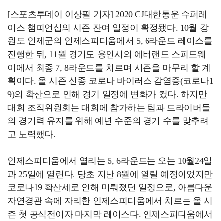
[스포츠투데이 이상필 기자] 2020 CJ대한통운 슈퍼레
이스 챔피언십의 시즌 잔여 일정이 확정됐다. 10월 강
원도 인제군의 인제스피디움에서 5, 6라운드 레이스를
진행한 뒤, 11월 경기도 용인시의 에버랜드 스피드웨
이에서 최종 7, 8라운드를 치르며 시즌을 마무리 할 계
획이다. 올 시즌 신종 코로나 바이러스 감염증(코로나1
9)의 확산으로 인해 경기 일정에 변화가 컸다. 하지만
대회 조직위원회는 대회에 참가하는 팀과 드라이버들
의 경기력 유지를 위해 예년 수준의 경기 수를 맞추려
고 노력했다.
인제스피디움에서 열리는 5, 6라운드는 오는 10월24일
과 25일에 열린다. 당초 지난 8월에 열릴 예정이었지만
코로나19 확산세로 인해 미뤄졌던 일정으로, 아름다운
자연경관 속에 자리한 인제스피디움에서 치르는 올 시
즌 첫 공식전이자 마지막 레이스다. 인제스피디움에서