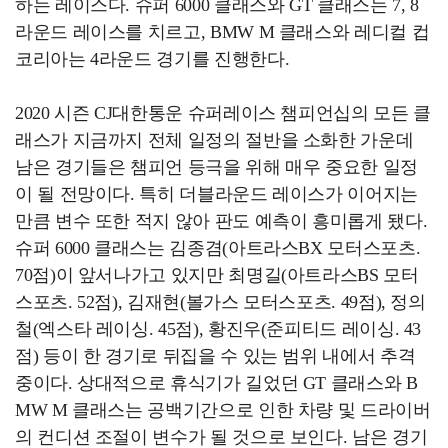
하는 레이스다. 슈퍼 6000 클래스와 GT 클래스는 7, 8
라운드 레이스를 치르고, BMW M 클래스와 레디컬 컵
코리아는 4라운드 경기를 진행한다.
2020 시즌 CJ대한통운 슈퍼레이스 챔피언십의 모든 클
래스가 지금까지 전체 일정의 절반을 소화한 가운데
남은 경기들은 챔피언 등극을 위해 매우 중요한 일정
이 될 전망이다. 특히 더블라운드 레이스가 이어지는
만큼 변수 또한 적지 않아 판도 예측이 흥미롭게 됐다.
슈퍼 6000 클래스는 김종겸(아트라스BX 모터스포츠.
70점)이 앞서나가고 있지만 최명길(아트라스BS 모터
스포츠. 52점), 김재현(볼가스 모터스포츠. 49점), 정의
철(엑스타 레이싱. 45점), 황진우(준피티드 레이싱. 43
점) 등이 한 경기로 뒤집을 수 있는 범위 내에서 추격
중이다. 상대적으로 휴식기가 길었던 GT 클래스와 B
MW M 클래스는 공백기간으로 인한 차량 및 드라이버
의 컨디션 조절이 변수가 될 것으로 보인다. 남은 경기