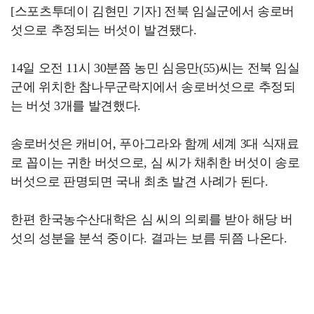
[스포츠투데이 김현민 기자] 전북 임실군에서 송로버
섯으로 추정되는 버섯이 발견됐다.
14일 오전 11시 30분쯤 농민 심응만(55)씨는 전북 임실
군에 위치한 참나무군락지에서 송로버섯으로 추정되
는 버섯 3개를 발견했다.
송로버섯은 캐비어, 푸아그라와 함께 세계 3대 식재료
로 꼽이는 귀한 버섯으로, 심 씨가 채취한 버섯이 송로
버섯으로 판명되면 국내 최초 발견 사례가 된다.
한편 한국농수산대학은 심 씨의 의뢰를 받아 해당 버
섯의 성분을 분석 중이다. 결과는 보름 뒤쯤 나온다.