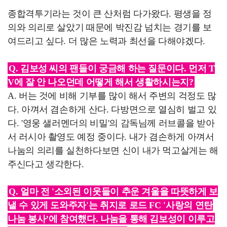
종합격투기라는 것이 큰 산처럼 다가왔다. 평생을 정
의와 의리로 살았기 때문에 박진감 넘치는 경기를 보
여드리고 싶다. 더 많은 노력과 최선을 다해야겠다.
Q. 김보성 씨의 팬들이 궁금해 하는 질문이다. 먼저 T
V에 잘 안 나오던데 어떻게 해서 생활하시는지?
A. 버는 것에 비해 기부를 많이 해서 주변의 걱정도 많
다. 아껴서 겸손하게 산다. 다방면으로 열심히 벌고 있
다. '영웅 샐러멘더의 비밀'의 감독님께 러브콜을 받아
서 러시아 촬영도 예정 중이다. 내가 겸손하게 아껴서
나눔의 의리를 실천하다보면 신이 내가 먹고살게는 해
주신다고 생각한다.
Q. 얼마 전 '소외된 이웃들이 추운 겨울을 따뜻하게 보
낼 수 있게 도와주자'는 취지로 로드 FC '사랑의 연탄
나눔 봉사’에 참여했다. 나눔을 통해 김보성이 이루고