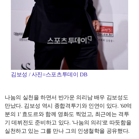
김보성 / 사진=스포츠투데이 DB
나눔의 실천을 하면서 반가운 의리남 배우 김보성도
만났다. 김보성 역시 종합격투기와 인연이 있다. '60억
분의 1' 효도르와 함께 영화도 찍었고, 최근에는 격투
기 데뷔전도 준비하고 있다. '나눔의 의리'로 따듯함을
실천하고 있는 그를 만나 그의 인생철학을 공유했다.