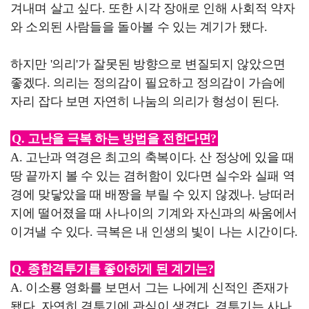
겨내며 살고 싶다. 또한 시각 장애로 인해 사회적 약자
와 소외된 사람들을 돌아볼 수 있는 계기가 됐다.
하지만 '의리'가 잘못된 방향으로 변질되지 않았으면
좋겠다. 의리는 정의감이 필요하고 정의감이 가슴에
자리 잡다 보면 자연히 나눔의 의리가 형성이 된다.
Q. 고난을 극복 하는 방법을 전한다면?
A. 고난과 역경은 최고의 축복이다. 산 정상에 있을 때
땅 끝까지 볼 수 있는 겸허함이 있다면 실수와 실패 역
경에 맞닿았을 때 배짱을 부릴 수 있지 않겠나. 낭떠러
지에 떨어졌을 때 사나이의 기계와 자신과의 싸움에서
이겨낼 수 있다. 극복은 내 인생의 빛이 나는 시간이다.
Q. 종합격투기를 좋아하게 된 계기는?
A. 이소룡 영화를 보면서 그는 나에게 신적인 존재가
됐다. 자연히 격투기에 관심이 생겼다. 격투기는 사나