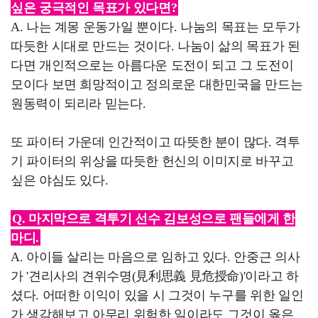
싶은 궁극적인 목표가 있다면?
A. 나는 계몽 운동가일 뿐이다. 나눔의 목표는 모두가
따듯한 시대로 만드는 것이다. 나눔이 삶의 목표가 된
다면 개인적으로는 아름다운 도전이 되고 그 도전이
모이다 보면 희망적이고 정의로운 대한민국을 만드는
원동력이 되리라 믿는다.
또 파이터 가운데 인간적이고 따뜻한 분이 많다. 격투
기 파이터의 위상을 따듯한 헌신의 이미지로 바꾸고
싶은 야심도 있다.
Q. 마지막으로 격투기 선수 김보성으로 팬들에게 한
마디.
A. 아이들 살리는 마음으로 임하고 있다. 안중근 의사
가 '견리사의 견위수명(見利思義 見危授命)'이라고 하
셨다. 어떠한 이익이 있을 시 그것이 누구를 위한 일인
가 생각해보고 아무리 위험한 일이라도 그것이 옳은