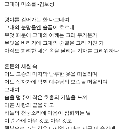
그대여 미소를 -김보성
광야를 걸어가는 한 나그네여
그대의 눈망울엔 슬픔이 흐르네
무엇 때문에 그대의 어깨는 그리 무거운가
무엇을 바라기에 그대의 숨결은 그리 거친 가
아직도 화려한 네온 속을 달리는 기차를 그리워하나
혼돈의 세월 속
어느 고승의 마지막 남루한 옷을 떠올리며
어느 십자가에 박힌 예수님의 모습을 떠올리며
그대여
숨을 멈추어 작은 호흡의 기쁨을 느껴
아픈 사랑의 끝을 깨고
하늘의 천둥소리에 마음이 점화되는 날
이 순간에 아무 것도 아무 것도
행복으로 가는 길은 다시없고 바로 지금 이 순간에