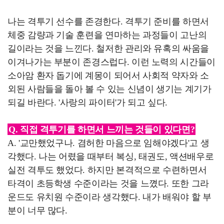
나는 격투기 선수를 존경한다. 격투기 준비를 하면서
체중 감량과 기술 훈련을 연마하는 과정들이 고난의
길이라는 것을 느낀다. 철저한 관리와 유혹의 싸움을
이겨나가는 부분이 존경스럽다. 이런 노력의 시간들이
소아암 환자 돕기에 계몽이 되어서 사회적 약자와 소
외된 사람들을 돌아 볼 수 있는 신념이 생기는 계기가
되길 바란다. '사랑의 파이터'가 되고 싶다.
Q. 직접 격투기를 하면서 느끼는 것들이 있다면?
A. '교만했었구나. 겸허한 마음으로 임해야겠다'고 생
각했다. 나는 어렸을 때부터 복싱, 태권도, 액션배우로
실전 격투도 했었다. 하지만 본격적으로 수련하면서
타격이 초등학생 수준이라는 것을 느꼈다. 또한 그라
운드도 유치원 수준이라 생각했다. 내가 배워야 할 부
분이 너무 많다.