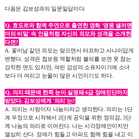
다음은 김보성과의 일문일답이다.
Q. 효도르와 함께 주연으로 출연한 영화 '영웅 샐러멘
더의 비밀' 속 인물처럼 자신의 외모와 성격을 소개한
다면?
A. 꽃미남 같던 외모는 맞으면서 터프하고 사나이답게
변했다. 성격은 첩보원 역할처럼 불의를 보면 못 참는
강직한 면도 있지만, 여린 감성의 소유자이기에 소녀
보다 더 여리고 눈물이 많은 시인이기도 하다.
Q. 의리 때문에 한쪽 눈이 실명돼 6급 장애진단까지
받았다. 김보성에게 '의리'는?
A. 의리는 사랑이자 나눔이라고 생각한다. 의리는 1단
계 우정으로 시작해서 2단계 공익을 위한 정의감, 3단
계 나눔의 의리로 이어진다. 나는 시각장애인이지만
열심히 산다. 장애가 힘들고 아파도 함께 힘을 내고 이