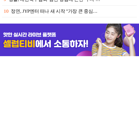
10
정연, JYP엔터 떠나 새 시작 "가장 큰 중심…