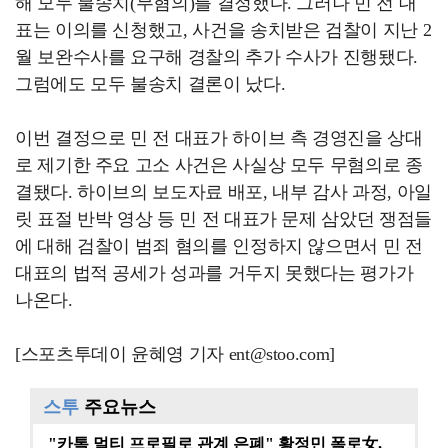
해 모두 불송치(무혐의)를 결정했다. 그러나 민 전 대
표는 이의를 신청했고, 사건을 송치받은 검찰이 지난 2
월 보완수사를 요구해 경찰의 추가 수사가 진행됐다.
그럼에도 모두 불송치 결론이 났다.
이번 결정으로 민 전 대표가 하이브 측 경영진을 상대
로 제기한 주요 고소 사건은 사실상 모두 무혐의로 종
결됐다. 하이브의 보도자료 배포, 내부 감사 과정, 아일
릿 표절 반박 영상 등 민 전 대표가 문제 삼았던 쟁점들
에 대해 검찰이 범죄 혐의를 인정하지 않으면서 민 전
대표의 법적 공세가 성과를 거두지 못했다는 평가가
나온다.
[스포츠투데이 윤혜영 기자 ent@stoo.com]
스투
주요뉴스
"카톡 멀티 프로필로 관계 은폐" 황정민 폭로女, 문자…