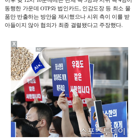
이후 낮 12시 10분께에는 단체 측 3명과 시위 측 4명이
동행한 가운데 OTP와 법인카드, 인감도장 등 최소 물
품만 반출하는 방안을 제시했으나 시위 측이 이를 받
아들이지 않아 협의가 최종 결렬됐다고 주장했다.
X