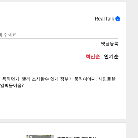
텍스
텍스
url 복
인쇄
목록