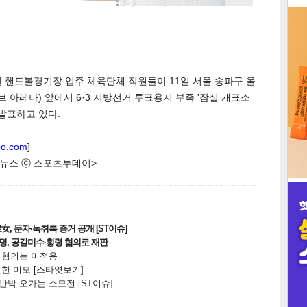
3
 핸드볼경기장 입주 체육단체 직원들이 11일 서울 송파구 올
아레나) 앞에서 6·3 지방선거 투표용지 부족 '잠실 개표소
 발표하고 있다.
인
oo.com
]
한 뉴스 ⓒ 스포츠투데이>
, 문자·녹취록 증거 공개 [ST이슈]
2명, 공갈미수·횡령 혐의로 재판
전 혐의는 미적용
한 미모 [스타엿보기]
박 오가는 소모전 [ST이슈]