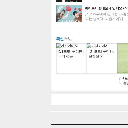
최신뉴스
웨이브·티빙에선 왜 안 나오지
[스포츠투데이 김태형 기자] 
'나는 솔로'와 '나솔사계'가…
[ST포토] 문정민,
[ST포토] 문정민,
버디 성공
안정된 퍼…
주요뉴스
스북
터 공
오톡
공유
버블
탑뉴스
연예
[ST
2, 
기