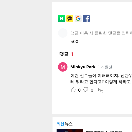
페이
트위
카카
밴드
네이
보