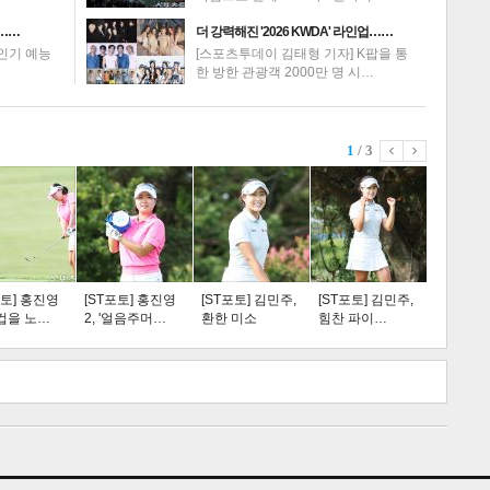
?……
더 강력해진 '2026 KWDA' 라인업……
인기 예능
[스포츠투데이 김태형 기자] K팝을 통
한 방한 관광객 2000만 명 시…
1
/ 3
트 크
트 축
사
하기
보기
스포츠
라이프
포토] 홍진영
[ST포토] 홍진영
[ST포토] 김민주,
[ST포토] 김민주,
홀컵을 노…
2, '얼음주머…
환한 미소
힘찬 파이…