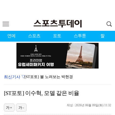
연예
스포츠
포토
스투툰
짤
최신기사 ▽
[ST포토] 볼 노려보는 박현경
스쿠발, 다저스 왔으나 마음은 아직 디트로이트에…"다시…
[ST포토] 이수혁, 모델 같은 비율
[ST포토] 홍진영2, 버디 성공
[ST포토] 박현경, 고민고민
작성 : 2026년 06월 09일(화) 11:32
가+
가-
[ST포토] 박현경, 가벼운 발걸음