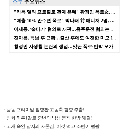
스투
주요뉴스
"카톡 멀티 프로필로 관계 은폐" 황정민 폭로女, 문자…
"매출 10% 안주면 폭로" 박나래 前 매니저 2명, …
이재룡, '술타기' 혐의로 재판…음주운전 혐의는 미적용…
진아름, 득남 후 근황…출산 후에도 여전한 미모 [스타…
황정민 사생활 논란의 쟁점…잇단 폭로·반박 오가는 소모…