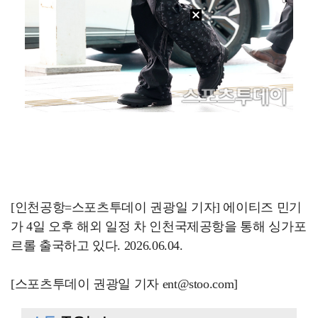
[인천공항=스포츠투데이 권광일 기자] 에이티즈 민기
가 4일 오후 해외 일정 차 인천국제공항을 통해 싱가포
르롤 출국하고 있다. 2026.06.04.
[스포츠투데이 권광일 기자 ent@stoo.com]