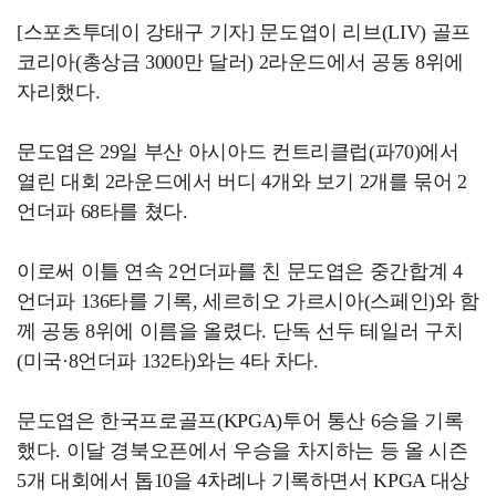
[스포츠투데이 강태구 기자] 문도엽이 리브(LIV) 골프
코리아(총상금 3000만 달러) 2라운드에서 공동 8위에
자리했다.
문도엽은 29일 부산 아시아드 컨트리클럽(파70)에서
열린 대회 2라운드에서 버디 4개와 보기 2개를 묶어 2
언더파 68타를 쳤다.
이로써 이틀 연속 2언더파를 친 문도엽은 중간합계 4
언더파 136타를 기록, 세르히오 가르시아(스페인)와 함
께 공동 8위에 이름을 올렸다. 단독 선두 테일러 구치
(미국·8언더파 132타)와는 4타 차다.
문도엽은 한국프로골프(KPGA)투어 통산 6승을 기록
했다. 이달 경북오픈에서 우승을 차지하는 등 올 시즌
5개 대회에서 톱10을 4차례나 기록하면서 KPGA 대상