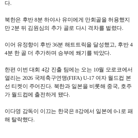
다.
북한은 후반 8분 하야사 유미에게 만회골을 허용했지
만 2분 뒤 김원심의 추가 골로 다시 격차를 벌렸다.
이어 유정향이 후반 36분 해트트릭을 달성했고, 후반 4
4분 한 골 더 추가하며 승부에 쐐기를 박았다.
한편 이번 대회 4강 진출 팀에는 오는 10월 모로코에서
열리는 2026 국제축구연맹(FIFA) U-17 여자 월드컵 본
선 티켓이 주어진다. 북한과 일본을 비롯해 중국, 호주
가 월드컵에 출전하게 됐다.
이다영 감독이 이끄는 한국은 8강에서 일본에 0-1로 패
해 탈락했다.