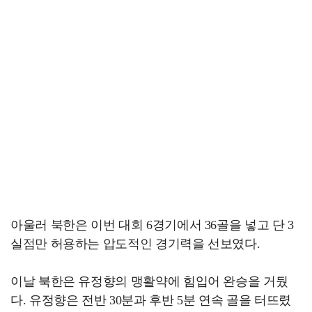
아울러 북한은 이번 대회 6경기에서 36골을 넣고 단 3
실점만 허용하는 압도적인 경기력을 선보였다.
이날 북한은 유정향의 맹활약에 힘입어 완승을 거뒀
다. 유정향은 전반 30분과 후반 5분 연속 골을 터뜨렸