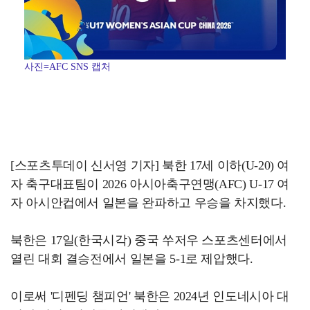
사진=AFC SNS 캡처
[스포츠투데이 신서영 기자] 북한 17세 이하(U-20) 여
자 축구대표팀이 2026 아시아축구연맹(AFC) U-17 여
자 아시안컵에서 일본을 완파하고 우승을 차지했다.
북한은 17일(한국시각) 중국 쑤저우 스포츠센터에서
열린 대회 결승전에서 일본을 5-1로 제압했다.
이로써 '디펜딩 챔피언' 북한은 2024년 인도네시아 대