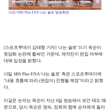
사진=SBS Plus·ENA 나는 솔로 방송화면
[스포츠투데이 김태형 기자] '나는 솔로' 31기 옥순이
뒷담화 논란에 휩싸인 가운데, 제작진이 편집 여부에
대해 입장을 밝혔다.
13일 SBS Plus·ENA '나는 솔로' 측은 스포츠투데이에
"내용 흐름에 따라 (편집이) 진행될 예정"이라고 밝혔
다.
이같은 논의는 옥순이 지난 6일 방송에서 보인 태도 때
문으로, 당시 옥순은 영숙, 정희와 함께 순자에게 들리